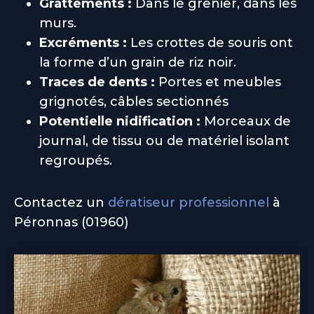
Grattements :
Dans le grenier, dans les
murs.
Excréments :
Les crottes de souris ont
la forme d’un grain de riz noir.
Traces de dents :
Portes et meubles
grignotés, câbles sectionnés
Potentielle nidification :
Morceaux de
journal, de tissu ou de matériel isolant
regroupés.
Contactez un
dératiseur professionnel
à
Péronnas (01960)