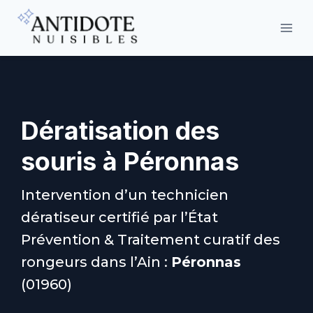
Aller
au
contenu
Dératisation des
souris à Péronnas
Intervention d’un technicien
dératiseur certifié par l’État
Prévention & Traitement curatif des
rongeurs dans l’Ain :
Péronnas
(01960)