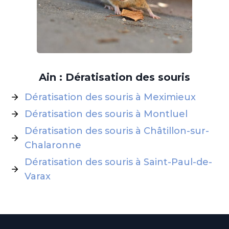
Ain : Dératisation des souris
Dératisation des souris à Meximieux
Dératisation des souris à Montluel
Dératisation des souris à Châtillon-sur-
Chalaronne
Dératisation des souris à Saint-Paul-de-
Varax