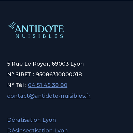
5 Rue Le Royer, 69003 Lyon
N° SIRET : 95086310000018
N° Tél :
04 51 45 38 80
contact@antidote-nuisibles.fr
Dératisation Lyon
Désinsectisation Lyon