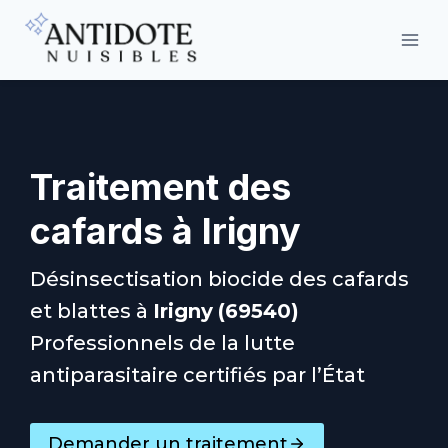
Aller
au
contenu
Traitement des
cafards à
Irigny
Désinsectisation biocide des cafards
et blattes à
Irigny
(69540)
Professionnels de la lutte
antiparasitaire certifiés par l’État
Demander un traitement