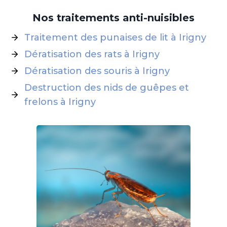
Nos traitements anti-nuisibles
Traitement des punaises de lit à Irigny
Dératisation des rats à Irigny
Dératisation des souris à Irigny
Destruction des nids de guêpes et
frelons à Irigny