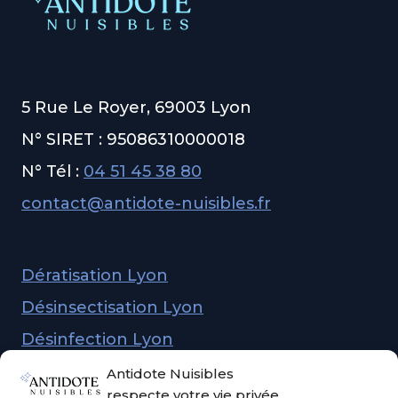
5 Rue Le Royer, 69003 Lyon
N° SIRET : 95086310000018
N° Tél :
04 51 45 38 80
contact@antidote-nuisibles.fr
Dératisation Lyon
Désinsectisation Lyon
Désinfection Lyon
Dépigeonnage Lyon
Antidote Nuisibles
respecte votre vie privée