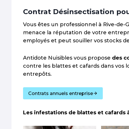
Contrat Désinsectisation pou
Vous êtes un professionnel à Rive-de-Gi
menace la réputation de votre entrepris
employés et peut souiller vos stocks de
Antidote Nuisibles vous propose
des c
contre les blattes et cafards dans vos 
entrepôts.
Contrats annuels entreprise
Les infestations de blattes et cafards