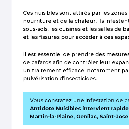
Ces nuisibles sont attirés par les zones
nourriture et de la chaleur. Ils infest
sous-sols, les cuisines et les salles de 
et les fissures pour accéder à ces espa
Il est essentiel de prendre des mesure
de cafards afin de contrôler leur expan
un traitement efficace, notamment par 
pulvérisation d’insecticides.
Vous constatez une infestation de ca
Antidote Nuisibles intervient rapide
Martin-la-Plaine, Genilac, Saint-Jos