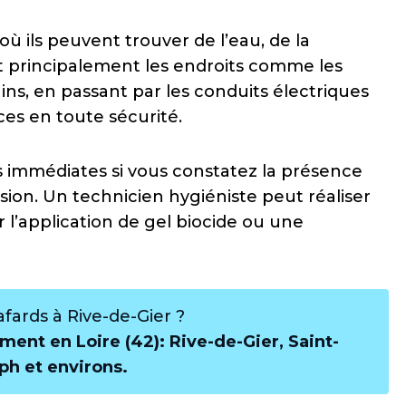
 où ils peuvent trouver de l’eau, de la
ent principalement les endroits comme les
bains, en passant par les conduits électriques
ces en toute sécurité.
s immédiates si vous constatez la présence
sion. Un technicien hygiéniste peut réaliser
l’application de gel biocide ou une
fards à Rive-de-Gier ?
ment en Loire (42): Rive-de-Gier, Saint-
eph et environs.