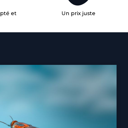
pté et
Un prix juste