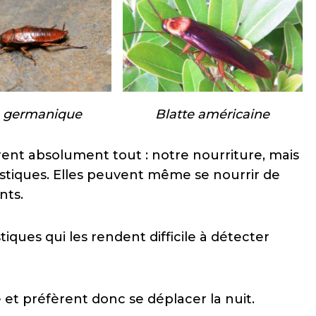
e germanique
Blatte américaine
rent absolument tout : notre nourriture, mais
plastiques. Elles peuvent même se nourrir de
nts.
iques qui les rendent difficile à détecter
e et préfèrent donc se déplacer la nuit.