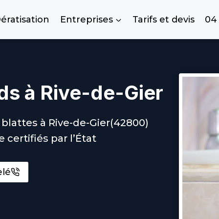
ératisation
Entreprises
Tarifs et devis
04 
ds à Rive-de-Gier
 blattes à Rive-de-Gier(42800)
 certifiés par l’État
elé