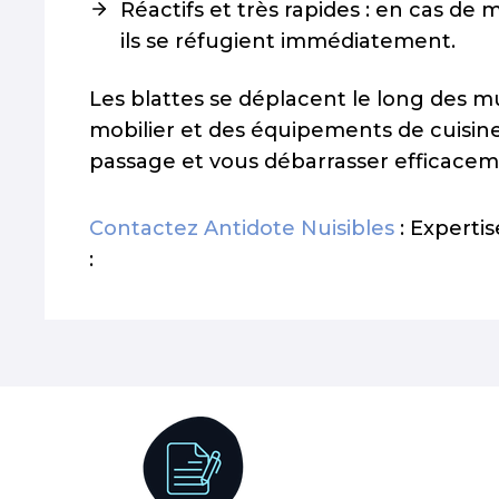
Réactifs et très rapides : en cas 
ils se réfugient immédiatement.
Les blattes se déplacent le long des mur
mobilier et des équipements de cuisine.
passage et vous débarrasser efficaceme
Contactez Antidote Nuisibles
: Expertis
: