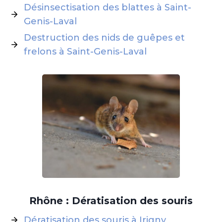
Désinsectisation des blattes à Saint-
Genis-Laval
Destruction des nids de guêpes et
frelons à Saint-Genis-Laval
Rhône : Dératisation des souris
Dératisation des souris à Irigny