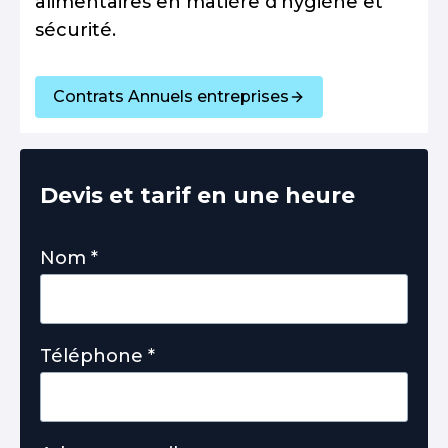
alimentaires en matière d’hygiène et
sécurité.
Contrats Annuels entreprises
Devis et tarif en une heure
Nom
*
Téléphone
*