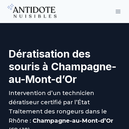
Aller
au
contenu
Dératisation des
souris à
Champagne-
au-Mont-d’Or
Intervention d’un technicien
dératiseur certifié par l’État
Traitement des rongeurs dans le
Rhône :
Champagne-au-Mont-d’Or