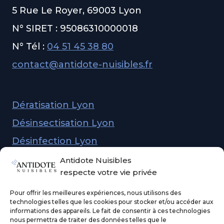
5 Rue Le Royer, 69003 Lyon
N° SIRET : 95086310000018
N° Tél :
04 51 45 38 80
contact@antidote-nuisibles.fr
Dératisation Lyon
Désinsectisation Lyon
Désinfection Lyon
Dépigeonnage Lyon
Antidote Nuisibles
respecte votre vie privée
Demander un devis
Pour offrir les meilleures expériences, nous utilisons des
technologies telles que les cookies pour stocker et/ou accéder aux
informations des appareils. Le fait de consentir à ces technologies
nous permettra de traiter des données telles que le