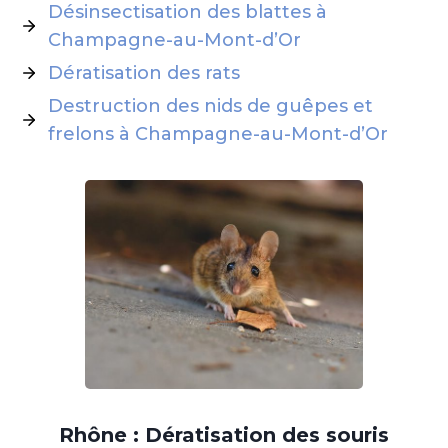
Désinsectisation des blattes à
Champagne-au-Mont-d’Or
Dératisation des rats
Destruction des nids de guêpes et
frelons à Champagne-au-Mont-d’Or
Rhône : Dératisation des souris