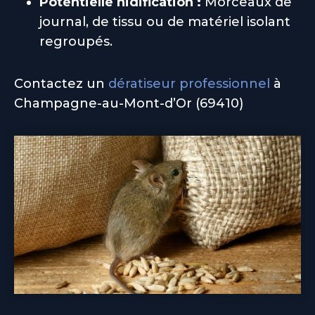
Potentielle nidification :
Morceaux de
journal, de tissu ou de matériel isolant
regroupés.
Contactez un
dératiseur professionnel
à
Champagne-au-Mont-d’Or (69410)