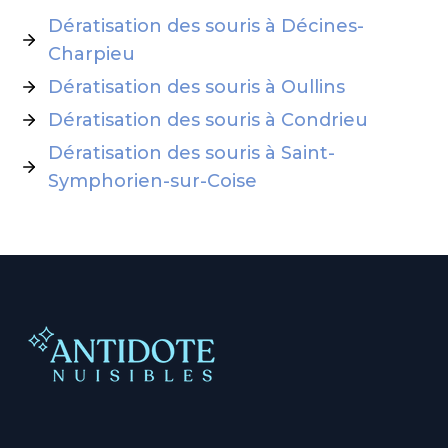
Dératisation des souris à Décines-
Charpieu
Dératisation des souris à Oullins
Dératisation des souris à Condrieu
Dératisation des souris à Saint-
Symphorien-sur-Coise